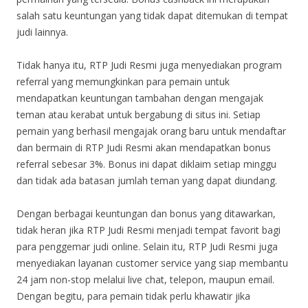
salah satu keuntungan yang tidak dapat ditemukan di tempat
judi lainnya.
Tidak hanya itu, RTP Judi Resmi juga menyediakan program
referral yang memungkinkan para pemain untuk
mendapatkan keuntungan tambahan dengan mengajak
teman atau kerabat untuk bergabung di situs ini. Setiap
pemain yang berhasil mengajak orang baru untuk mendaftar
dan bermain di RTP Judi Resmi akan mendapatkan bonus
referral sebesar 3%. Bonus ini dapat diklaim setiap minggu
dan tidak ada batasan jumlah teman yang dapat diundang.
Dengan berbagai keuntungan dan bonus yang ditawarkan,
tidak heran jika RTP Judi Resmi menjadi tempat favorit bagi
para penggemar judi online. Selain itu, RTP Judi Resmi juga
menyediakan layanan customer service yang siap membantu
24 jam non-stop melalui live chat, telepon, maupun email.
Dengan begitu, para pemain tidak perlu khawatir jika