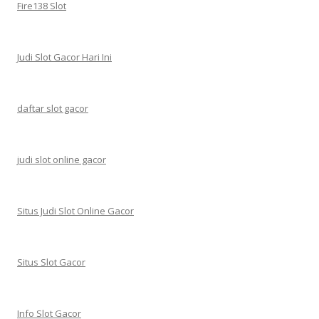
Fire138 Slot
Judi Slot Gacor Hari Ini
daftar slot gacor
judi slot online gacor
Situs Judi Slot Online Gacor
Situs Slot Gacor
Info Slot Gacor