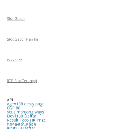
Slot Gacor
Slot Gacor Hari Ini
W77 Slot
RTP Slot Tertinggi
APi
agen138 desty page
EGP 88
situs mahjong ways
Devil138 Daftar
Result Toto HK Prize
ทดลองเล่นสล็อต
King138 Daftar