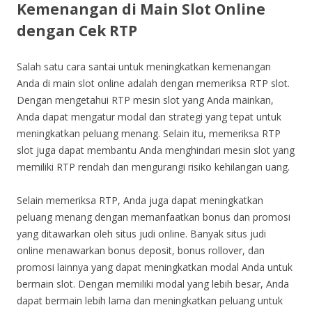
Kemenangan di Main Slot Online
dengan Cek RTP
Salah satu cara santai untuk meningkatkan kemenangan
Anda di main slot online adalah dengan memeriksa RTP slot.
Dengan mengetahui RTP mesin slot yang Anda mainkan,
Anda dapat mengatur modal dan strategi yang tepat untuk
meningkatkan peluang menang. Selain itu, memeriksa RTP
slot juga dapat membantu Anda menghindari mesin slot yang
memiliki RTP rendah dan mengurangi risiko kehilangan uang.
Selain memeriksa RTP, Anda juga dapat meningkatkan
peluang menang dengan memanfaatkan bonus dan promosi
yang ditawarkan oleh situs judi online. Banyak situs judi
online menawarkan bonus deposit, bonus rollover, dan
promosi lainnya yang dapat meningkatkan modal Anda untuk
bermain slot. Dengan memiliki modal yang lebih besar, Anda
dapat bermain lebih lama dan meningkatkan peluang untuk