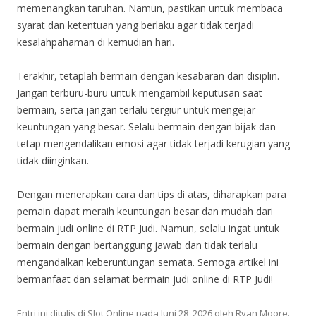
memenangkan taruhan. Namun, pastikan untuk membaca
syarat dan ketentuan yang berlaku agar tidak terjadi
kesalahpahaman di kemudian hari.
Terakhir, tetaplah bermain dengan kesabaran dan disiplin.
Jangan terburu-buru untuk mengambil keputusan saat
bermain, serta jangan terlalu tergiur untuk mengejar
keuntungan yang besar. Selalu bermain dengan bijak dan
tetap mengendalikan emosi agar tidak terjadi kerugian yang
tidak diinginkan.
Dengan menerapkan cara dan tips di atas, diharapkan para
pemain dapat meraih keuntungan besar dan mudah dari
bermain judi online di RTP Judi. Namun, selalu ingat untuk
bermain dengan bertanggung jawab dan tidak terlalu
mengandalkan keberuntungan semata. Semoga artikel ini
bermanfaat dan selamat bermain judi online di RTP Judi!
Entri ini ditulis di
Slot Online
pada
Juni 28, 2026
oleh
Ryan Moore
.