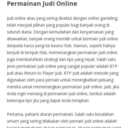
Permainan Judi Online
Judi online atau yang sering disebut dengan online gambling,
telah menjadi pilihan yang populer bagi banyak orang di
seluruh dunia. Dengan kemudahan dan kenyamanan yang
ditawarkan, banyak orang memilih untuk bermain judi online
daripada harus pergi ke kasino fisik. Namun, seperti halnya
berjudi di tempat fisik, memenangkan permainan judi online
juga membutuhkan strategi dan tips yang tepat. Salah satu
jenis permainan judi online yang sangat populer adalah RTP
Judi atau Return to Player Judi. RTP Judi adalah metode yang
digunakan oleh para pemain untuk meningkatkan peluang
mereka untuk memenangkan permainan judi online. Jadi, jika
Anda ingin menang di permainan judi online, berikut adalah
beberapa tips jitu yang dapat Anda terapkan.
Pertama, pahami aturan permainan. Salah satu kesalahan
umum yang sering dilakukan oleh pemain judi online adalah
kurang memahami aturan permainan. Aturan permainan yang