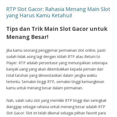
RTP Slot Gacor: Rahasia Menang Main Slot
yang Harus Kamu Ketahui!
Tips dan Trik Main Slot Gacor untuk
Menang Besar!
Jika kamu seorang penggemar permainan slot online, pasti
sudah tidak asing lagi dengan istilah RTP atau Return to
Player. RTP adalah persentase yang menunjukkan seberapa
banyak uang yang akan dikembalikan kepada pemain dari
total taruhan yang diinvestasikan dalam jangka waktu
tertentu. Semakin tinggi RTP, semakin tinggi kemungkinan
kamu untuk menang besar dalam permainan.
Nah, salah satu slot yang memiliki RTP tinggi dan seringkali
dianggap sebagai rahasia untuk menang besar adalah RTP
Slot Gacor. Slot ini telah dikenal sebagai pilihan favorit para