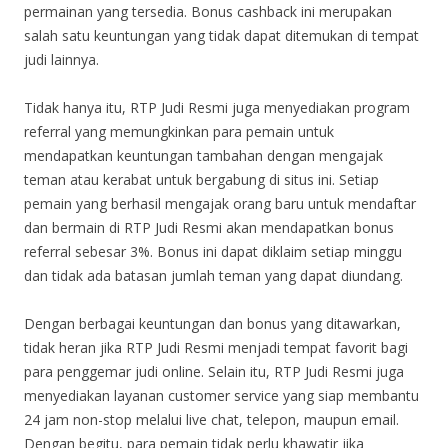
permainan yang tersedia. Bonus cashback ini merupakan
salah satu keuntungan yang tidak dapat ditemukan di tempat
judi lainnya.
Tidak hanya itu, RTP Judi Resmi juga menyediakan program
referral yang memungkinkan para pemain untuk
mendapatkan keuntungan tambahan dengan mengajak
teman atau kerabat untuk bergabung di situs ini. Setiap
pemain yang berhasil mengajak orang baru untuk mendaftar
dan bermain di RTP Judi Resmi akan mendapatkan bonus
referral sebesar 3%. Bonus ini dapat diklaim setiap minggu
dan tidak ada batasan jumlah teman yang dapat diundang.
Dengan berbagai keuntungan dan bonus yang ditawarkan,
tidak heran jika RTP Judi Resmi menjadi tempat favorit bagi
para penggemar judi online. Selain itu, RTP Judi Resmi juga
menyediakan layanan customer service yang siap membantu
24 jam non-stop melalui live chat, telepon, maupun email.
Dengan begitu, para pemain tidak perlu khawatir jika