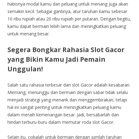
habisnya modal kamu dan peluang untuk menang juga akan
semakin kecil. Sebagai gantinya, atur taruhan kamu sebesar
10 ribu rupiah atau 20 ribu rupiah per putaran. Dengan begitu,
kamu dapat bermain lebih lama dan meningkatkan peluang
untuk menang besar.
Segera Bongkar Rahasia Slot Gacor
yang Bikin Kamu Jadi Pemain
Unggulan!
Salah satu rahasia terbesar dari slot Gacor adalah kesabaran.
Memang, menunggu dan bermain dengan sabar tidak selalu
menjadi strategi yang menarik dan menggembirakan, tetapi
hal ini sangat penting untuk meningkatkan peluang kamu
dalam meraih kemenangan besar. Jadi, bersabarlah dan
hindari terburu-buru dalam memutar roda slot Gacor.
Selain itu, cobalah untuk bermain dengan jumlah taruhan