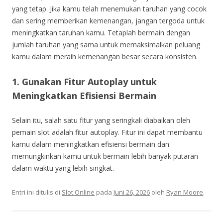
yang tetap. Jika kamu telah menemukan taruhan yang cocok
dan sering memberikan kemenangan, jangan tergoda untuk
meningkatkan taruhan kamu. Tetaplah bermain dengan
jumlah taruhan yang sama untuk memaksimalkan peluang
kamu dalam meraih kemenangan besar secara konsisten.
1. Gunakan Fitur Autoplay untuk
Meningkatkan Efisiensi Bermain
Selain itu, salah satu fitur yang seringkali diabaikan oleh
pemain slot adalah fitur autoplay. Fitur ini dapat membantu
kamu dalam meningkatkan efisiensi bermain dan
memungkinkan kamu untuk bermain lebih banyak putaran
dalam waktu yang lebih singkat.
Entri ini ditulis di
Slot Online
pada
Juni 26, 2026
oleh
Ryan Moore
.