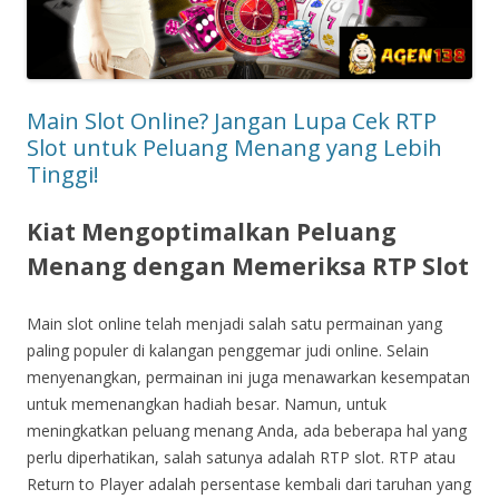
Main Slot Online? Jangan Lupa Cek RTP
Slot untuk Peluang Menang yang Lebih
Tinggi!
Kiat Mengoptimalkan Peluang
Menang dengan Memeriksa RTP Slot
Main slot online telah menjadi salah satu permainan yang
paling populer di kalangan penggemar judi online. Selain
menyenangkan, permainan ini juga menawarkan kesempatan
untuk memenangkan hadiah besar. Namun, untuk
meningkatkan peluang menang Anda, ada beberapa hal yang
perlu diperhatikan, salah satunya adalah RTP slot. RTP atau
Return to Player adalah persentase kembali dari taruhan yang