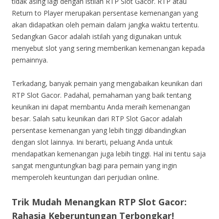
tidak asing lagi dengan istilah RTP Slot Gacor. RTP atau
Return to Player merupakan persentase kemenangan yang
akan didapatkan oleh pemain dalam jangka waktu tertentu.
Sedangkan Gacor adalah istilah yang digunakan untuk
menyebut slot yang sering memberikan kemenangan kepada
pemainnya.
Terkadang, banyak pemain yang mengabaikan keunikan dari
RTP Slot Gacor. Padahal, pemahaman yang baik tentang
keunikan ini dapat membantu Anda meraih kemenangan
besar. Salah satu keunikan dari RTP Slot Gacor adalah
persentase kemenangan yang lebih tinggi dibandingkan
dengan slot lainnya. Ini berarti, peluang Anda untuk
mendapatkan kemenangan juga lebih tinggi. Hal ini tentu saja
sangat menguntungkan bagi para pemain yang ingin
memperoleh keuntungan dari perjudian online.
Trik Mudah Menangkan RTP Slot Gacor:
Rahasia Keberuntungan Terbongkar!