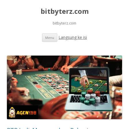
bitbyterz.com
bitbyterz.com
Langsung ke isi
Menu