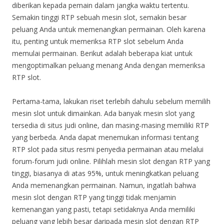
diberikan kepada pemain dalam jangka waktu tertentu.
Semakin tinggi RTP sebuah mesin slot, semakin besar
peluang Anda untuk memenangkan permainan. Oleh karena
itu, penting untuk memeriksa RTP slot sebelum Anda
memulai permainan. Berikut adalah beberapa kiat untuk
mengoptimalkan peluang menang Anda dengan memeriksa
RTP slot.
Pertama-tama, lakukan riset terlebih dahulu sebelum memilih
mesin slot untuk dimainkan. Ada banyak mesin slot yang
tersedia di situs judi online, dan masing-masing memiliki RTP
yang berbeda. Anda dapat menemukan informasi tentang
RTP slot pada situs resmi penyedia permainan atau melalui
forum-forum judi online. Pilihlah mesin slot dengan RTP yang
tinggi, biasanya di atas 95%, untuk meningkatkan peluang
Anda memenangkan permainan. Namun, ingatlah bahwa
mesin slot dengan RTP yang tinggi tidak menjamin
kemenangan yang pasti, tetapi setidaknya Anda memiliki
peluang yang lebih besar daripada mesin slot dengan RTP