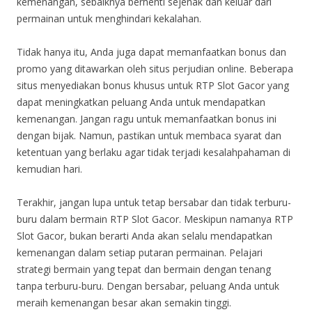
kemenangan, sebaiknya berhenti sejenak dan keluar dari
permainan untuk menghindari kekalahan.
Tidak hanya itu, Anda juga dapat memanfaatkan bonus dan
promo yang ditawarkan oleh situs perjudian online. Beberapa
situs menyediakan bonus khusus untuk RTP Slot Gacor yang
dapat meningkatkan peluang Anda untuk mendapatkan
kemenangan. Jangan ragu untuk memanfaatkan bonus ini
dengan bijak. Namun, pastikan untuk membaca syarat dan
ketentuan yang berlaku agar tidak terjadi kesalahpahaman di
kemudian hari.
Terakhir, jangan lupa untuk tetap bersabar dan tidak terburu-
buru dalam bermain RTP Slot Gacor. Meskipun namanya RTP
Slot Gacor, bukan berarti Anda akan selalu mendapatkan
kemenangan dalam setiap putaran permainan. Pelajari
strategi bermain yang tepat dan bermain dengan tenang
tanpa terburu-buru. Dengan bersabar, peluang Anda untuk
meraih kemenangan besar akan semakin tinggi.