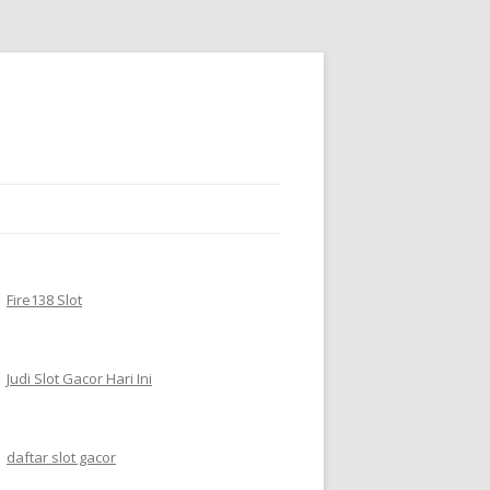
Fire138 Slot
Judi Slot Gacor Hari Ini
daftar slot gacor