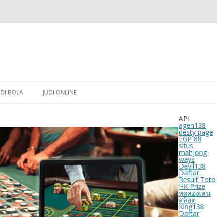
Langsung
ke
UDI BOLA
JUDI ONLINE
isi
APi
agen138
desty page
EGP 88
situs
mahjong
ways
Devil138
Daftar
Result Toto
HK Prize
ทดลองเล่น
สล็อต
King138
Daftar